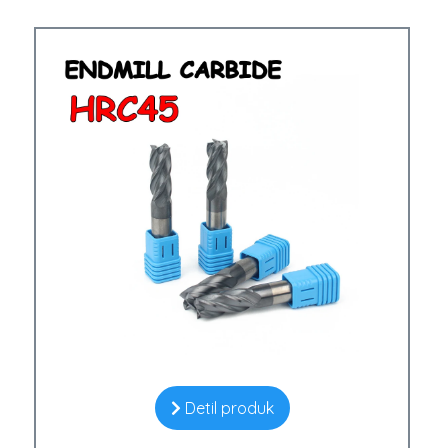
Detil produk