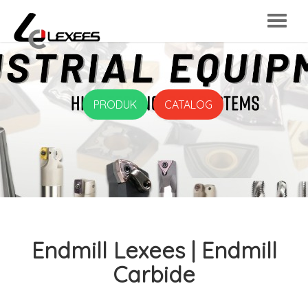
PRODUK
CATALOG
Endmill Lexees | Endmill
Carbide