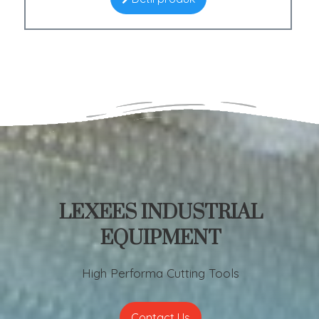
LEXEES INDUSTRIAL
EQUIPMENT
High Performa Cutting Tools
Contact Us