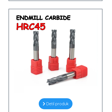
Detil produk