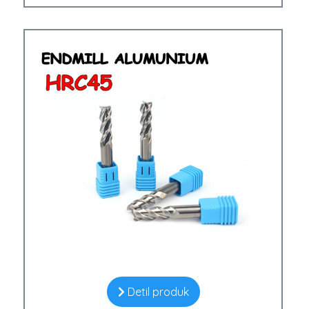
Detil produk