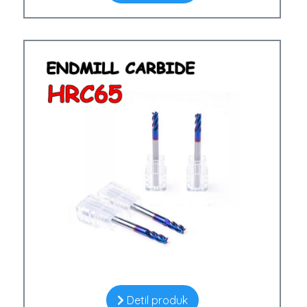
Detil produk