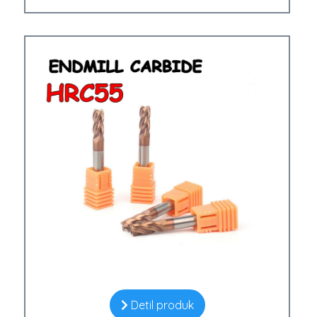
Detil produk