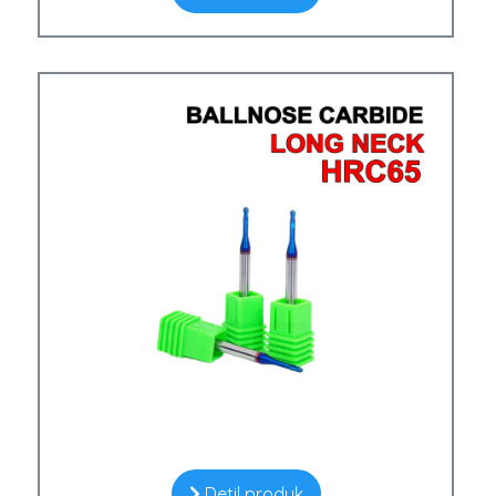
Detil produk